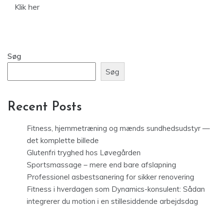
Klik her
Søg
Søg
Recent Posts
Fitness, hjemmetræning og mænds sundhedsudstyr —
det komplette billede
Glutenfri tryghed hos Løvegården
Sportsmassage – mere end bare afslapning
Professionel asbestsanering for sikker renovering
Fitness i hverdagen som Dynamics-konsulent: Sådan
integrerer du motion i en stillesiddende arbejdsdag