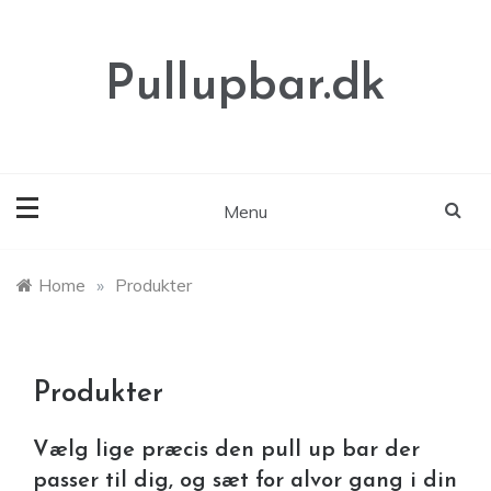
Skip
to
content
Pullupbar.dk
Menu
Home
»
Produkter
Produkter
Vælg lige præcis den pull up bar der
passer til dig, og sæt for alvor gang i din