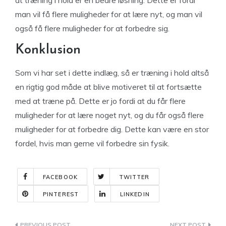
at træning i hold er en bedre løsning. Dette er fordi
man vil få flere muligheder for at lære nyt, og man vil
også få flere muligheder for at forbedre sig.
Konklusion
Som vi har set i dette indlæg, så er træning i hold altså
en rigtig god måde at blive motiveret til at fortsætte
med at træne på. Dette er jo fordi at du får flere
muligheder for at lære noget nyt, og du får også flere
muligheder for at forbedre dig. Dette kan være en stor
fordel, hvis man gerne vil forbedre sin fysik.
FACEBOOK
TWITTER
PINTEREST
LINKEDIN