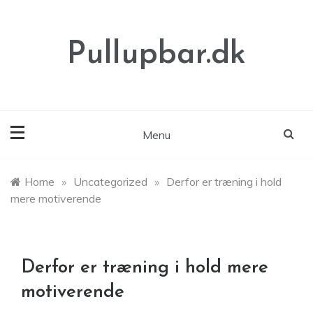
Skip
to
content
Pullupbar.dk
Menu
Home
»
Uncategorized
»
Derfor er træning i hold
mere motiverende
Derfor er træning i hold mere
motiverende