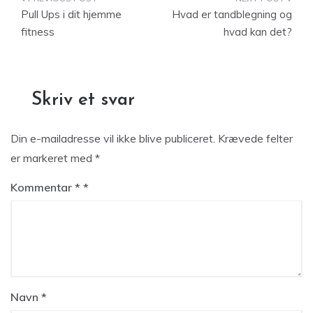
Indlægsnavigation
Pull Ups i dit hjemme
Hvad er tandblegning og
fitness
hvad kan det?
Skriv et svar
Din e-mailadresse vil ikke blive publiceret.
Krævede felter
er markeret med
*
Kommentar
*
Navn
*